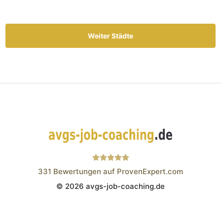
Weiter Städte
331
Bewertungen auf ProvenExpert.com
© 2026 avgs-job-coaching.de
Wistor GmbH