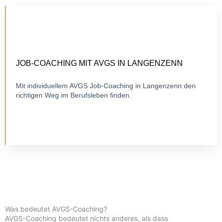
ZERTIFIZIERTES EINZELCOACHING
FLEXIBEL ONLINE
JOB-COACHING MIT AVGS IN LANGENZENN
Mit individuellem AVGS Job-Coaching in Langenzenn den
richtigen Weg im Berufsleben finden.
Zu Job-Coaching
Was bedeutet AVGS-Coaching?
AVGS-Coaching bedeutet nichts anderes, als dass