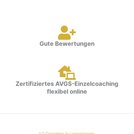
Gute Bewertungen
Zertifiziertes AVGS-Einzelcoaching
flexibel online
1:1 Coaching in Langenzenn: