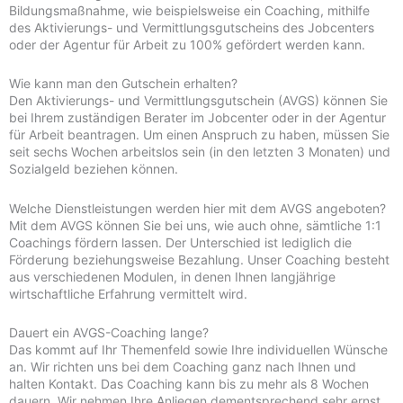
Bildungsmaßnahme, wie beispielsweise ein Coaching, mithilfe
des Aktivierungs- und Vermittlungsgutscheins des Jobcenters
oder der Agentur für Arbeit zu 100% gefördert werden kann.
Wie kann man den Gutschein erhalten?
Den Aktivierungs- und Vermittlungsgutschein (AVGS) können Sie
bei Ihrem zuständigen Berater im Jobcenter oder in der Agentur
für Arbeit beantragen. Um einen Anspruch zu haben, müssen Sie
seit sechs Wochen arbeitslos sein (in den letzten 3 Monaten) und
Sozialgeld beziehen können.
Welche Dienstleistungen werden hier mit dem AVGS angeboten?
Mit dem AVGS können Sie bei uns, wie auch ohne, sämtliche 1:1
Coachings fördern lassen. Der Unterschied ist lediglich die
Förderung beziehungsweise Bezahlung. Unser Coaching besteht
aus verschiedenen Modulen, in denen Ihnen langjährige
wirtschaftliche Erfahrung vermittelt wird.
Dauert ein AVGS-Coaching lange?
Das kommt auf Ihr Themenfeld sowie Ihre individuellen Wünsche
an. Wir richten uns bei dem Coaching ganz nach Ihnen und
halten Kontakt. Das Coaching kann bis zu mehr als 8 Wochen
dauern. Wir nehmen Ihre Anliegen dementsprechend sehr ernst.