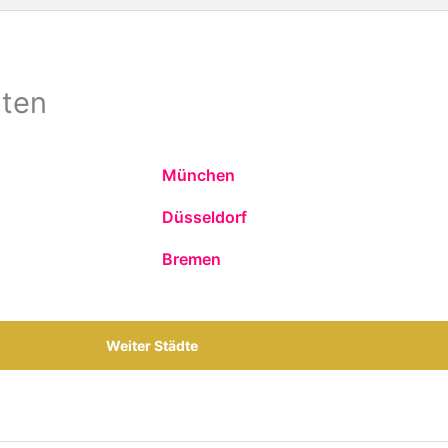
dten
München
Düsseldorf
Bremen
Weiter Städte