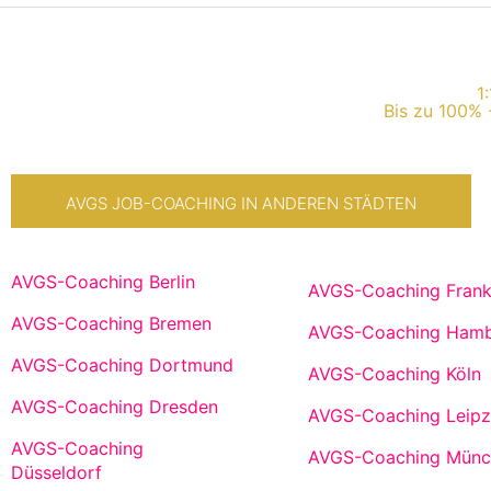
1
Bis zu 100% 
AVGS JOB-COACHING IN ANDEREN STÄDTEN
AVGS-Coaching Berlin
AVGS-Coaching Frank
AVGS-Coaching Bremen
AVGS-Coaching Ham
AVGS-Coaching Dortmund
AVGS-Coaching Köln
AVGS-Coaching Dresden
AVGS-Coaching Leipz
AVGS-Coaching
AVGS-Coaching Münc
Düsseldorf