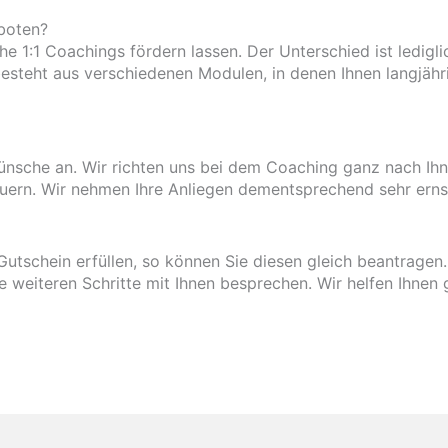
boten?
 1:1 Coachings fördern lassen. Der Unterschied ist ledigli
steht aus verschiedenen Modulen, in denen Ihnen langjähr
ünsche an. Wir richten uns bei dem Coaching ganz nach Ihn
uern. Wir nehmen Ihre Anliegen dementsprechend sehr erns
utschein erfüllen, so können Sie diesen gleich beantragen
ie weiteren Schritte mit Ihnen besprechen. Wir helfen Ihnen 