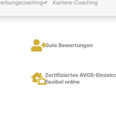
erbungscoaching
Karriere-Coaching
Gute Bewertungen
Zertifiziertes AVGS-Einzelc
flexibel online