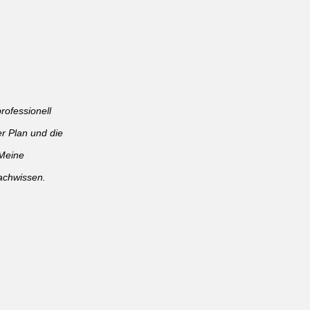
rofessionell
er Plan und die
Meine
Fachwissen.