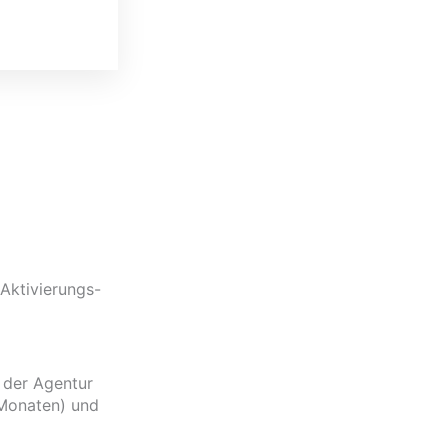
Aktivierungs-
 der Agentur
 Monaten) und