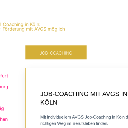
:1 Coaching in Köln:
- Förderung mit AVGS möglich
JOB-COACHING
furt
burg
ZERTIFIZIERTES
JOB-COACHING MIT AVGS IN
EINZELCOACHING
KÖLN
FLEXIBEL ONLINE
ig
Mit individuellem AVGS Job-Coaching in Köln 
hen
richtigen Weg im Berufsleben finden.