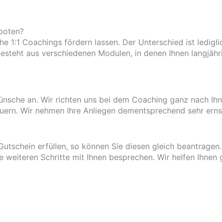
boten?
 1:1 Coachings fördern lassen. Der Unterschied ist ledigli
steht aus verschiedenen Modulen, in denen Ihnen langjähr
ünsche an. Wir richten uns bei dem Coaching ganz nach Ihn
uern. Wir nehmen Ihre Anliegen dementsprechend sehr erns
utschein erfüllen, so können Sie diesen gleich beantragen
ie weiteren Schritte mit Ihnen besprechen. Wir helfen Ihnen 