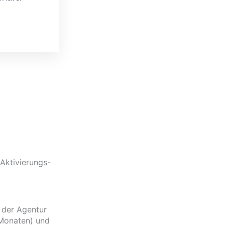
Aktivierungs-
 der Agentur
 Monaten) und