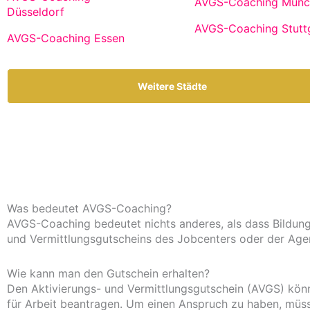
AVGS-Coaching Münc
Düsseldorf
AVGS-Coaching Stutt
AVGS-Coaching Essen
Weitere Städte
Was bedeutet AVGS-Coaching?
AVGS-Coaching bedeutet nichts anderes, als dass Bildung
und Vermittlungsgutscheins des Jobcenters oder der Agen
Wie kann man den Gutschein erhalten?
Den Aktivierungs- und Vermittlungsgutschein (AVGS) könn
für Arbeit beantragen. Um einen Anspruch zu haben, müsse