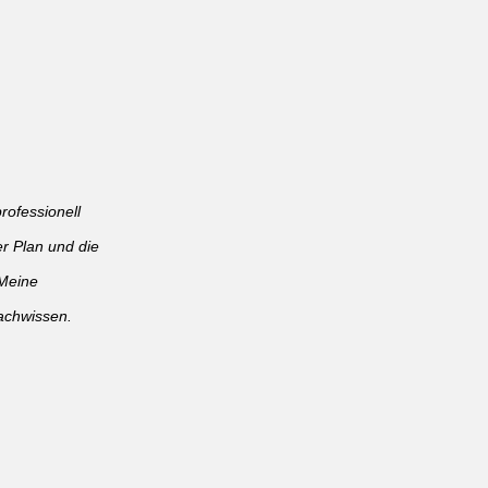
rofessionell
er Plan und die
Meine
Fachwissen.