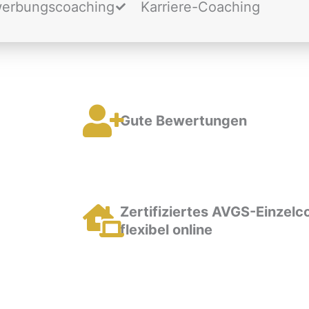
erbungscoaching
Karriere-Coaching
Gute Bewertungen
Zertifiziertes AVGS-Einzelc
flexibel online