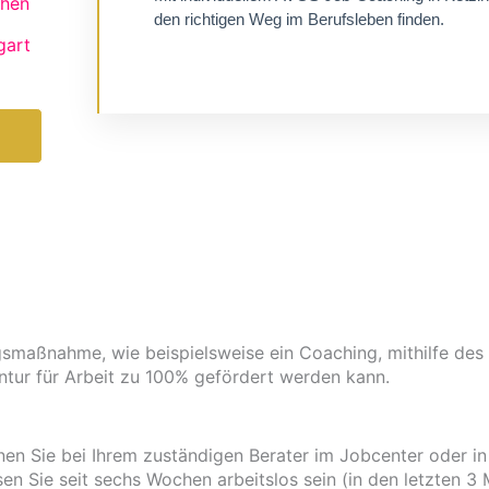
hen
den richtigen Weg im Berufsleben finden.
gart
Zu Job-Coaching
smaßnahme, wie beispielsweise ein Coaching, mithilfe des 
tur für Arbeit zu 100% gefördert werden kann.
en Sie bei Ihrem zuständigen Berater im Jobcenter oder in
n Sie seit sechs Wochen arbeitslos sein (in den letzten 3