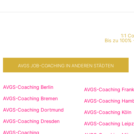
1:1 C
Bis zu 100% 
AVGS JOB-COACHING IN ANDEREN STÄDTEN
AVGS-Coaching Berlin
AVGS-Coaching Frank
AVGS-Coaching Bremen
AVGS-Coaching Ham
AVGS-Coaching Dortmund
AVGS-Coaching Köln
AVGS-Coaching Dresden
AVGS-Coaching Leipz
AVGS-Coaching