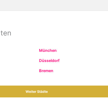
dten
München
Düsseldorf
Bremen
Weiter Städte