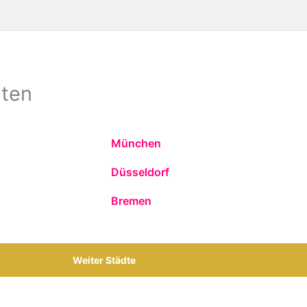
dten
München
Düsseldorf
Bremen
Weiter Städte