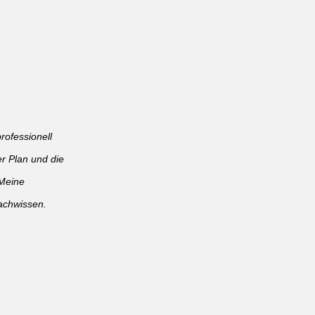
rofessionell
er Plan und die
Meine
Fachwissen.