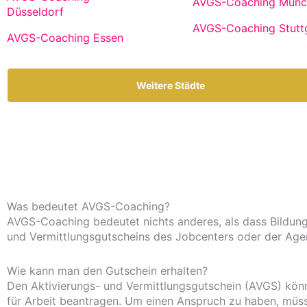
AVGS-Coaching Münc
Düsseldorf
AVGS-Coaching Stutt
AVGS-Coaching Essen
Weitere Städte
Was bedeutet AVGS-Coaching?
AVGS-Coaching bedeutet nichts anderes, als dass Bildung
und Vermittlungsgutscheins des Jobcenters oder der Agen
Wie kann man den Gutschein erhalten?
Den Aktivierungs- und Vermittlungsgutschein (AVGS) könn
für Arbeit beantragen. Um einen Anspruch zu haben, müsse