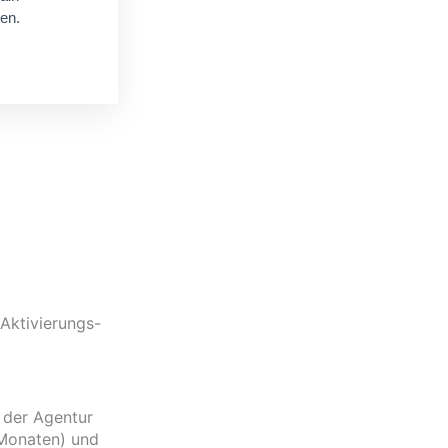
den.
Aktivierungs-
 der Agentur
 Monaten) und