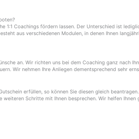
boten?
 1:1 Coachings fördern lassen. Der Unterschied ist ledigli
steht aus verschiedenen Modulen, in denen Ihnen langjähr
ünsche an. Wir richten uns bei dem Coaching ganz nach Ihn
uern. Wir nehmen Ihre Anliegen dementsprechend sehr erns
utschein erfüllen, so können Sie diesen gleich beantragen
ie weiteren Schritte mit Ihnen besprechen. Wir helfen Ihnen 