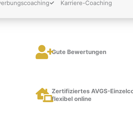
erbungscoaching
Karriere-Coaching
Gute Bewertungen
Zertifiziertes AVGS-Einzelc
flexibel online