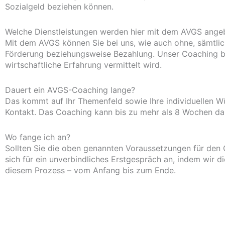
Sozialgeld beziehen können.
Welche Dienstleistungen werden hier mit dem AVGS ange
Mit dem AVGS können Sie bei uns, wie auch ohne, sämtliche
Förderung beziehungsweise Bezahlung. Unser Coaching be
wirtschaftliche Erfahrung vermittelt wird.
Dauert ein AVGS-Coaching lange?
Das kommt auf Ihr Themenfeld sowie Ihre individuellen W
Kontakt. Das Coaching kann bis zu mehr als 8 Wochen da
Wo fange ich an?
Sollten Sie die oben genannten Voraussetzungen für den G
sich für ein unverbindliches Erstgespräch an, indem wir d
diesem Prozess – vom Anfang bis zum Ende.