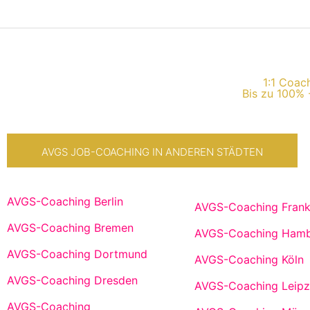
1:1 Coach
Bis zu 100% 
AVGS JOB-COACHING IN ANDEREN STÄDTEN
AVGS-Coaching Berlin
AVGS-Coaching Frank
AVGS-Coaching Bremen
AVGS-Coaching Ham
AVGS-Coaching Dortmund
AVGS-Coaching Köln
AVGS-Coaching Dresden
AVGS-Coaching Leipz
AVGS-Coaching