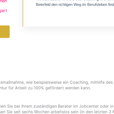
hen
Beierfeld den richtigen Weg im Berufsleben fin
gart
Zu Job-Coaching
smaßnahme, wie beispielsweise ein Coaching, mithilfe des 
tur für Arbeit zu 100% gefördert werden kann.
en Sie bei Ihrem zuständigen Berater im Jobcenter oder in
n Sie seit sechs Wochen arbeitslos sein (in den letzten 3